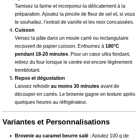
Tamisez la farine et incorporez-la délicatement à la
préparation. Ajoutez la pincée de fleur de sel et, si vous
le souhaitez, l’extrait de vanille et les noix concassées.
Cuisson
Versez la pâte dans un moule carré ou rectangulaire
recouvert de papier cuisson. Enfournez à
180°C
pendant 18-20 minutes
. Pour un cœur ultra fondant,
retirez du four lorsque le centre est encore légèrement
tremblotant.
Repos et dégustation
Laissez refroidir
au moins 30 minutes
avant de
découper en carrés. Le brownie gagne en texture après
quelques heures au réfrigérateur.
Variantes et Personnalisations
Brownie au caramel beurre salé
: Ajoutez 100 g de