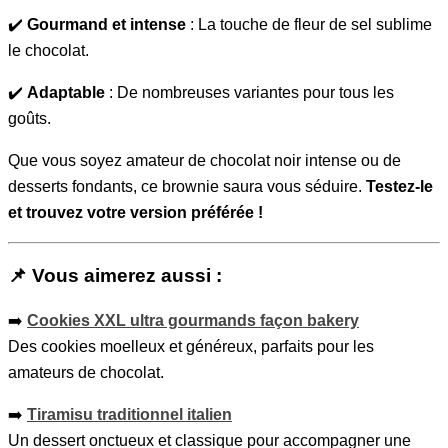
✔️
Gourmand et intense
: La touche de fleur de sel sublime
le chocolat.
✔️
Adaptable
: De nombreuses variantes pour tous les
goûts.
Que vous soyez amateur de chocolat noir intense ou de
desserts fondants, ce brownie saura vous séduire.
Testez-le
et trouvez votre version préférée !
📌
Vous aimerez aussi
:
➡️
Cookies XXL ultra gourmands façon bakery
Des cookies moelleux et généreux, parfaits pour les
amateurs de chocolat.
➡️
Tiramisu traditionnel italien
Un dessert onctueux et classique pour accompagner une