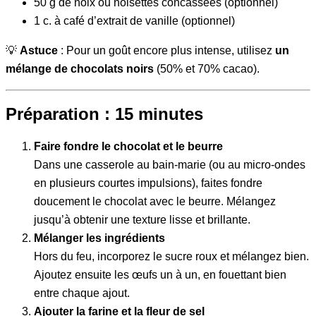
50 g de noix ou noisettes concassées (optionnel)
1 c. à café d’extrait de vanille (optionnel)
💡
Astuce
: Pour un goût encore plus intense, utilisez
un
mélange de chocolats noirs
(50% et 70% cacao).
Préparation : 15 minutes
Faire fondre le chocolat et le beurre
Dans une casserole au bain-marie (ou au micro-ondes
en plusieurs courtes impulsions), faites fondre
doucement le chocolat avec le beurre. Mélangez
jusqu’à obtenir une texture lisse et brillante.
Mélanger les ingrédients
Hors du feu, incorporez le sucre roux et mélangez bien.
Ajoutez ensuite les œufs un à un, en fouettant bien
entre chaque ajout.
Ajouter la farine et la fleur de sel