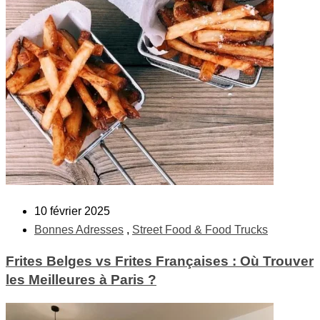
10 février 2025
Bonnes Adresses
,
Street Food & Food Trucks
Frites Belges vs Frites Françaises : Où Trouver
les Meilleures à Paris ?